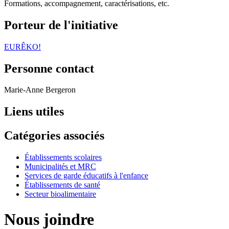
Formations, accompagnement, caractérisations, etc.
Porteur de l'initiative
EURÊKO!
Personne contact
Marie-Anne Bergeron
Liens utiles
Catégories associés
Établissements scolaires
Municipalités et MRC
Services de garde éducatifs à l'enfance
Établissements de santé
Secteur bioalimentaire
Nous joindre