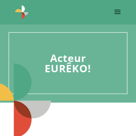
Acteur
EURÊKO!