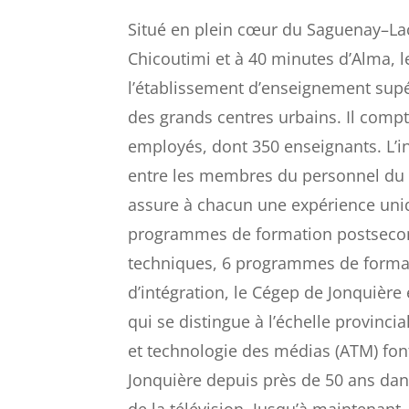
Situé en plein cœur du Saguenay–Lac
Chicoutimi et à 40 minutes d’Alma, l
l’établissement d’enseignement supé
des grands centres urbains. Il compt
employés, dont 350 enseignants. L’i
entre les membres du personnel du C
assure à chacun une expérience uniq
programmes de formation postseco
techniques, 6 programmes de format
d’intégration, le Cégep de Jonquièr
qui se distingue à l’échelle provinc
et technologie des médias (ATM) fo
Jonquière depuis près de 50 ans da
de la télévision. Jusqu’à maintenant