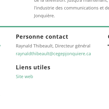
l’industrie des communications et de
Jonquière.
Personne contact
»
Raynald Thibeault, Directeur général
raynaldthibeault@cegepjonquiere.ca
Liens utiles
Site web
e