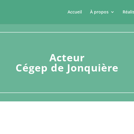
Accueil
À propos
Réali
Acteur
Cégep de Jonquière