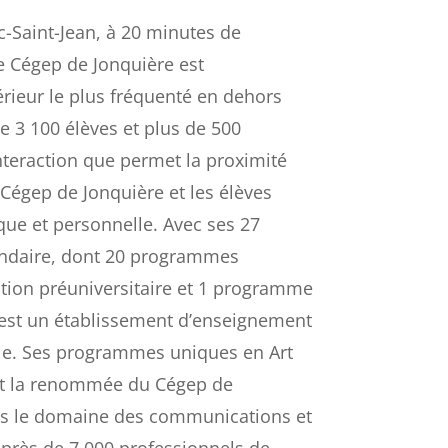
-Saint-Jean, à 20 minutes de
e Cégep de Jonquière est
rieur le plus fréquenté en dehors
e 3 100 élèves et plus de 500
nteraction que permet la proximité
égep de Jonquière et les élèves
ue et personnelle. Avec ses 27
ndaire, dont 20 programmes
ion préuniversitaire et 1 programme
e est un établissement d’enseignement
iale. Ses programmes uniques en Art
nt la renommée du Cégep de
ns le domaine des communications et
, près de 7 000 professionnels de