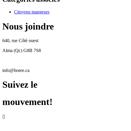
Citoyens mangeurs
Nous joindre
640, rue Côté ouest
Alma (Qc) G8B 7S8
info@boree.ca
Suivez le
mouvement!

RECEVEZ NOTRE INFOLETTRE