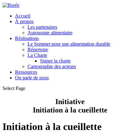
Accueil
À propos
Les partenaires
Autonomie alimentaire
Réalisations
Le Sommet pour une alimentation durable
Répertoire
La Charte
Signer la charte
Cartographie des acteurs
Ressources
On parle de nous
Select Page
Initiative
Initiation à la cueillette
Initiation à la cueillette