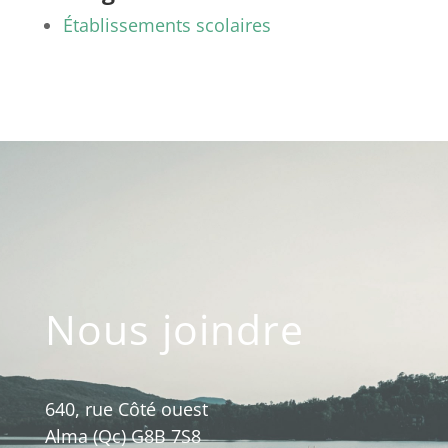
Établissements scolaires
Nous joindre
640, rue Côté ouest
Alma (Qc) G8B 7S8