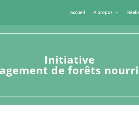
Accueil
À propos
Réali
Initiative
gement de forêts nourri