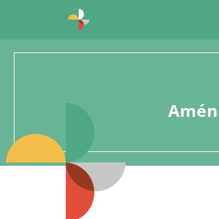
Aména