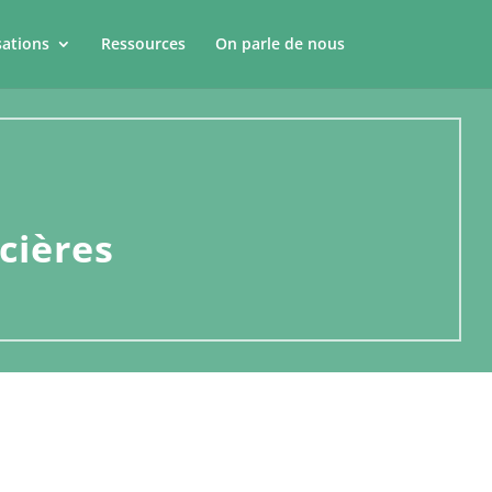
sations
Ressources
On parle de nous
cières