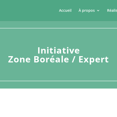
Accueil
À propos
Réali
Initiative
Zone Boréale / Expert