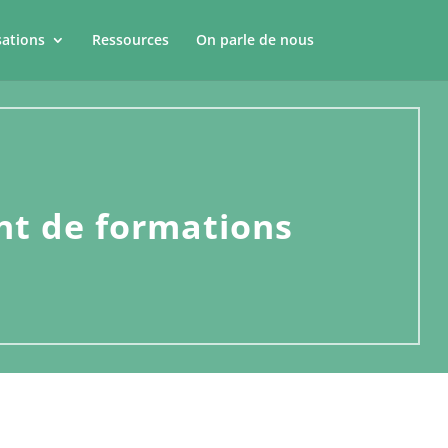
sations
Ressources
On parle de nous
nt de formations