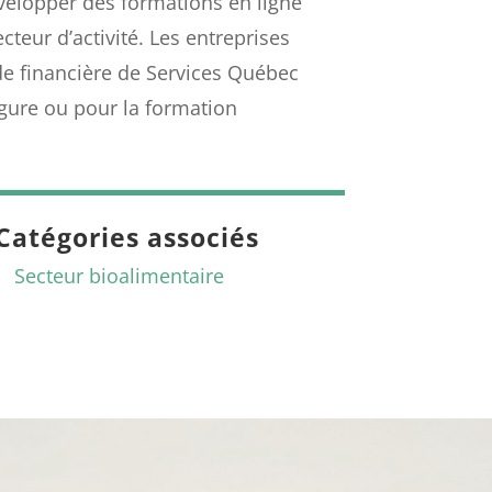
velopper des formations en ligne
teur d’activité. Les entreprises
de financière de Services Québec
gure ou pour la formation
Catégories associés
Secteur bioalimentaire