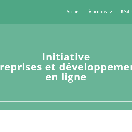
Accueil
À propos
Réali
Initiative
treprises et développeme
en ligne