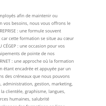
mployés afin de maintenir ou
n vos besoins, nous vous offrons le
TREPRISE : une formule souvent
 car cette formation se situe au cœur
DU CÉGEP : une occasion pour vos
quipements de pointe de nos
RNET : une approche où la formation
en étant encadrée et appuyée par un
-uns des créneaux que nous pouvons
n, administration, gestion, marketing,
 la clientèle, graphisme, langues,
urces humaines, salubrité