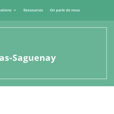
sations
Ressources
On parle de nous
Bas-Saguenay