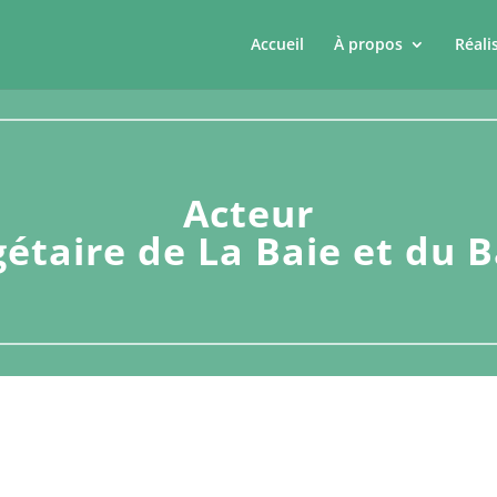
Accueil
À propos
Réali
Acteur
gétaire de La Baie et du 