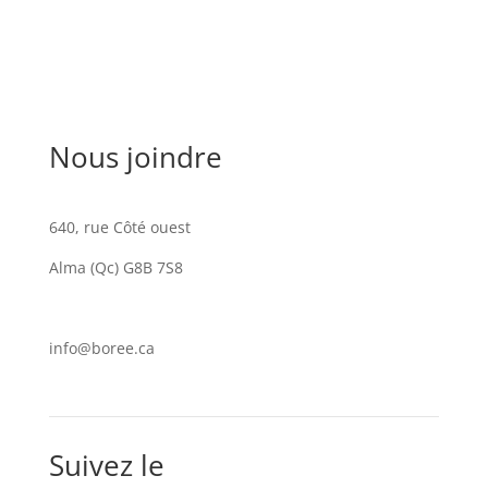
Nous joindre
640, rue Côté ouest
Alma (Qc) G8B 7S8
info@boree.ca
Suivez le