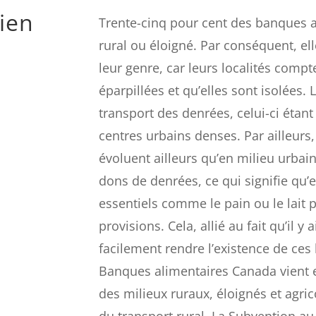
ien
Trente-cinq pour cent des banques a
rural ou éloigné. Par conséquent, ell
leur genre, car leurs localités compt
éparpillées et qu’elles sont isolées. 
transport des denrées, celui-ci étan
centres urbains denses. Par ailleurs
évoluent ailleurs qu’en milieu urba
dons de denrées, ce qui signifie qu’e
essentiels comme le pain ou le lait 
provisions. Cela, allié au fait qu’il 
facilement rendre l’existence de ces 
Banques alimentaires Canada vient 
des milieux ruraux, éloignés et agric
du transport rural. La Subvention au 