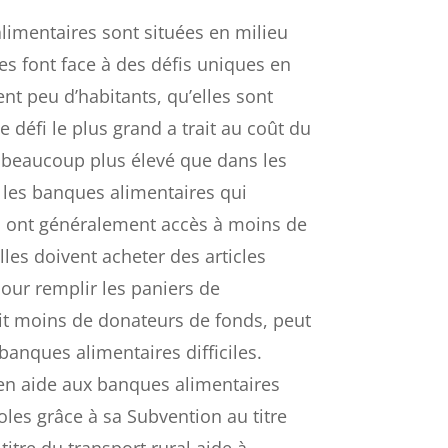
limentaires sont situées en milieu
es font face à des défis uniques en
ent peu d’habitants, qu’elles sont
Le défi le plus grand a trait au coût du
t beaucoup plus élevé que dans les
, les banques alimentaires qui
in ont généralement accès à moins de
lles doivent acheter des articles
pour remplir les paniers de
y ait moins de donateurs de fonds, peut
banques alimentaires difficiles.
en aide aux banques alimentaires
oles grâce à sa Subvention au titre
titre du transport rural aide à