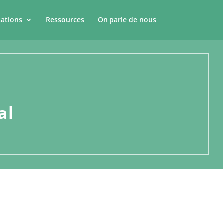
sations
Ressources
On parle de nous
al