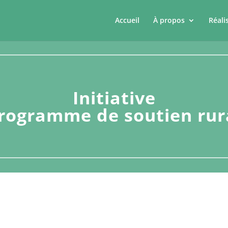
Accueil
À propos
Réali
Initiative
rogramme de soutien rur