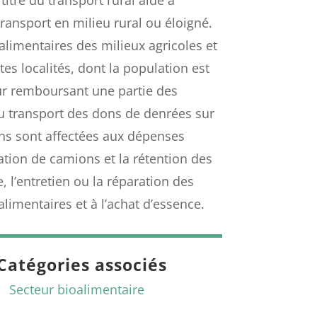
transport en milieu rural ou éloigné.
limentaires des milieux agricoles et
tes localités, dont la population est
ur remboursant une partie des
u transport des dons de denrées sur
ns sont affectées aux dépenses
ation de camions et la rétention des
, l’entretien ou la réparation des
imentaires et à l’achat d’essence.
Catégories associés
Secteur bioalimentaire