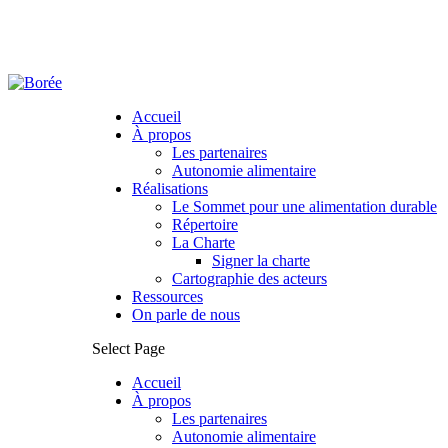
Accueil
À propos
Les partenaires
Autonomie alimentaire
Réalisations
Le Sommet pour une alimentation durable
Répertoire
La Charte
Signer la charte
Cartographie des acteurs
Ressources
On parle de nous
Select Page
Accueil
À propos
Les partenaires
Autonomie alimentaire