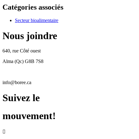
Catégories associés
Secteur bioalimentaire
Nous joindre
640, rue Côté ouest
Alma (Qc) G8B 7S8
info@boree.ca
Suivez le
mouvement!
