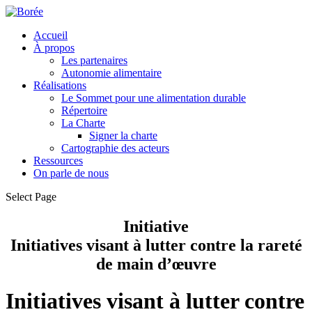
Accueil
À propos
Les partenaires
Autonomie alimentaire
Réalisations
Le Sommet pour une alimentation durable
Répertoire
La Charte
Signer la charte
Cartographie des acteurs
Ressources
On parle de nous
Select Page
Initiative
Initiatives visant à lutter contre la rareté
de main d’œuvre
Initiatives visant à lutter contre