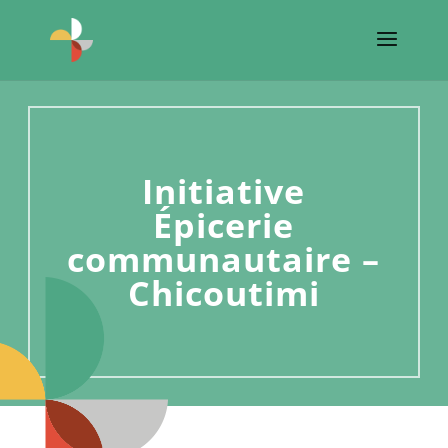
Initiative
Épicerie
communautaire –
Chicoutimi