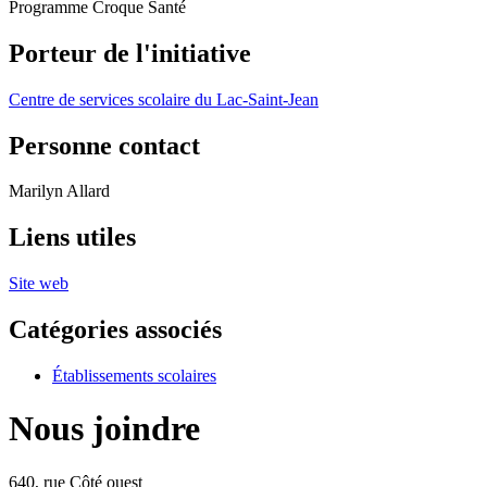
Programme Croque Santé
Porteur de l'initiative
Centre de services scolaire du Lac-Saint-Jean
Personne contact
Marilyn Allard
Liens utiles
Site web
Catégories associés
Établissements scolaires
Nous joindre
640, rue Côté ouest