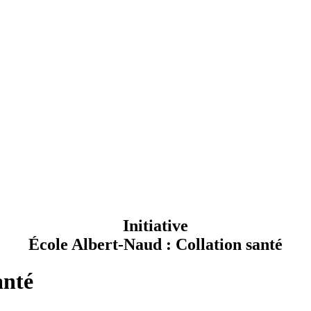
Initiative
École Albert-Naud : Collation santé
anté