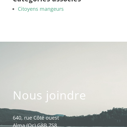
Citoyens mangeurs
Nous joindre
640, rue Côté ouest
Alma (Qc) G8B 7S8