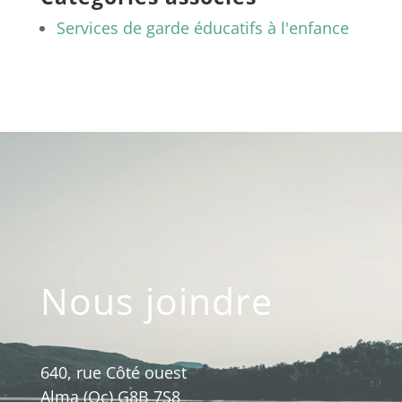
Services de garde éducatifs à l'enfance
Nous joindre
640, rue Côté ouest
Alma (Qc) G8B 7S8